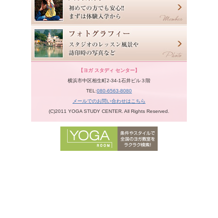
【ヨガ スタディ センター】
横浜市中区相生町2-34-1石井ビル３階
TEL:
080-6563-8080
メールでのお問い合わせはこちら
(C)2011 YOGA STUDY CENTER. All Rights Reserved.